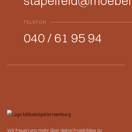
stapelfeld@moebel
TELEFON
040 / 61 95 94
Wir freuen uns mehr über deine Projektidee zu