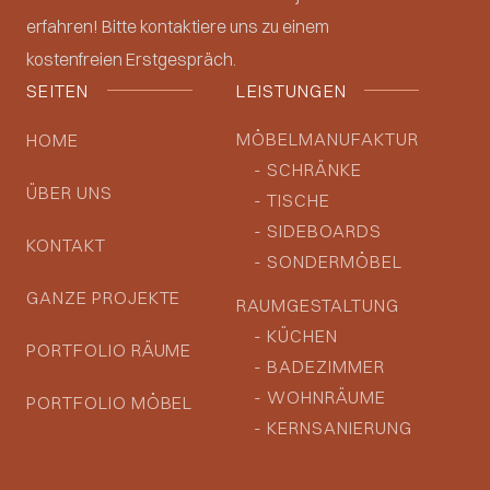
erfahren! Bitte kontaktiere uns zu einem
kostenfreien Erstgespräch.
SEITEN
LEISTUNGEN
MÖBELMANUFAKTUR
HOME
- SCHRÄNKE
ÜBER UNS
- TISCHE
- SIDEBOARDS
KONTAKT
- SONDERMÖBEL
GANZE PROJEKTE
RAUMGESTALTUNG
- KÜCHEN
PORTFOLIO RÄUME
- BADEZIMMER
- WOHNRÄUME
PORTFOLIO MÖBEL
- KERNSANIERUNG