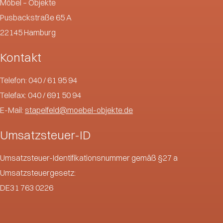
Möbel – Objekte
Pusbackstraße 65 A
22145 Hamburg
Kontakt
Telefon: 040 / 61 95 94
Telefax: 040 / 691 50 94
E-Mail:
stapelfeld@moebel-objekte.de
Umsatzsteuer-ID
Umsatzsteuer-Identifikationsnummer gemäß §27 a
Umsatzsteuergesetz:
DE31 763 0226