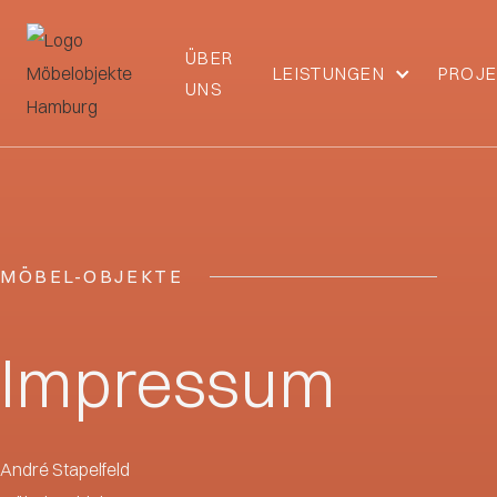
ÜBER
LEISTUNGEN
PROJE
UNS
MÖBEL-OBJEKTE
Impressum
André Stapelfeld