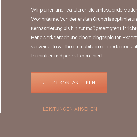
Wir planen und realisieren die umfassende Moder
Wohnräume. Von der ersten Grundrissoptimierun
Kernsanierung bis hin zur maßgefertigten Einricht
Handwerksarbeit und einem eingespielten Exper
verwandeln wir Ihre Immobilie in ein modernes Zu
termintreu und perfekt koordiniert.
JETZT KONTAKTIEREN
LEISTUNGEN ANSEHEN