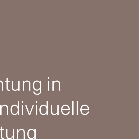
htung in
ndividuelle
tung