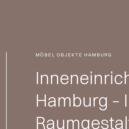
MÖBEL OBJEKTE HAMBURG
Inneneinric
Hamburg – I
Raumgestal