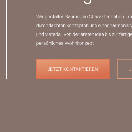
Wir gestalten Räume, die Charakter haben – 
durchdachten Konzepten und einer harmonisc
und Material. Von der ersten Idee bis zur ferti
persönliches Wohnkonzept.
JETZT KONTAKTIEREN
L