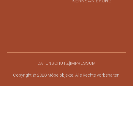
- KERNSANIERUNG
DATENSCHUTZ
|
IMPRESSUM
Copyright © 2026 Möbelobjekte. Alle Rechte vorbehalten.