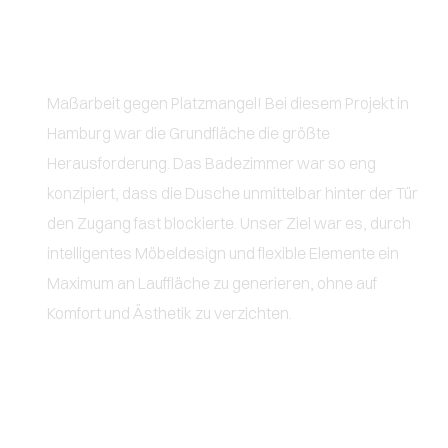
Hamburg
Maßarbeit gegen Platzmangel! Bei diesem Projekt in
Hamburg war die Grundfläche die größte
Herausforderung. Das Badezimmer war so eng
konzipiert, dass die Dusche unmittelbar hinter der Tür
den Zugang fast blockierte. Unser Ziel war es, durch
intelligentes Möbeldesign und flexible Elemente ein
Maximum an Lauffläche zu generieren, ohne auf
Komfort und Ästhetik zu verzichten.