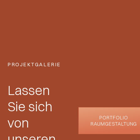
PROJEKTGALERIE
Lassen
Sie sich
PORTFOLIO
von
RAUMGESTALTUNG
unseren