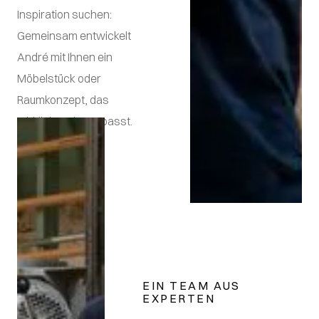
Inspiration suchen:
Gemeinsam entwickelt
André mit Ihnen ein
Möbelstück oder
Raumkonzept, das
wirklich zu Ihnen passt.
EIN TEAM AUS
EXPERTEN