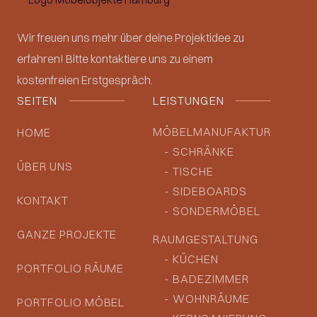
Wir freuen uns mehr über deine Projektidee zu
erfahren! Bitte kontaktiere uns zu einem
kostenfreien Erstgespräch.
SEITEN
LEISTUNGEN
MÖBELMANUFAKTUR
HOME
- SCHRÄNKE
ÜBER UNS
- TISCHE
- SIDEBOARDS
KONTAKT
- SONDERMÖBEL
GANZE PROJEKTE
RAUMGESTALTUNG
- KÜCHEN
PORTFOLIO RÄUME
- BADEZIMMER
- WOHNRÄUME
PORTFOLIO MÖBEL