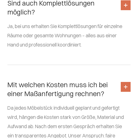
Sind auch Komplettlösungen
möglich?
Ja, bei uns erhalten Sie Komplettlösungen für einzelne
Räume oder gesamte Wohnungen – alles aus einer
Hand und professionell koordiniert.
Mit welchen Kosten muss ich bei
einer Maßanfertigung rechnen?
Da jedes Möbelstück individuell geplant und gefertigt
wird, hängen die Kosten stark von Größe, Material und
Aufwand ab. Nach dem ersten Gespräch erhalten Sie
ein transparentes Angebot. Unser Anspruch: faire