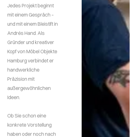
Jedes Projekt beginnt
mit einem Gespräch –
und mit einem Bleistift in
Andrés Hand. Als
Gründer und kreativer
Kopf von Möbel Objekte
Hamburg verbindet er
handwerkliche
Präzision mit
außergewöhnlichen
Ideen.
Ob Sie schon eine
konkrete Vorstellung
haben oder noch nach