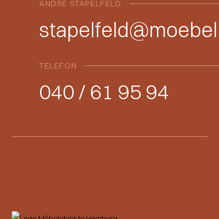
ANDRÉ STAPELFELD
stapelfeld@moebel
TELEFON
040 / 61 95 94