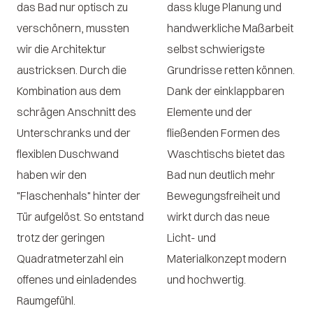
das Bad nur optisch zu
dass kluge Planung und
verschönern, mussten
handwerkliche Maßarbeit
wir die Architektur
selbst schwierigste
austricksen. Durch die
Grundrisse retten können.
Kombination aus dem
Dank der einklappbaren
schrägen Anschnitt des
Elemente und der
Unterschranks und der
fließenden Formen des
flexiblen Duschwand
Waschtischs bietet das
haben wir den
Bad nun deutlich mehr
"Flaschenhals" hinter der
Bewegungsfreiheit und
Tür aufgelöst. So entstand
wirkt durch das neue
trotz der geringen
Licht- und
Quadratmeterzahl ein
Materialkonzept modern
offenes und einladendes
und hochwertig.
Raumgefühl.